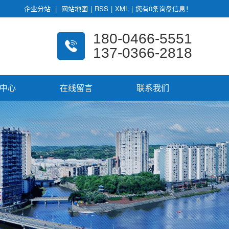
企业分站
|
网站地图
|
RSS
|
XML
|
您有
0
条询盘信息！
180-0466-5551
137-0366-2818
中心
在线留言
联系我们