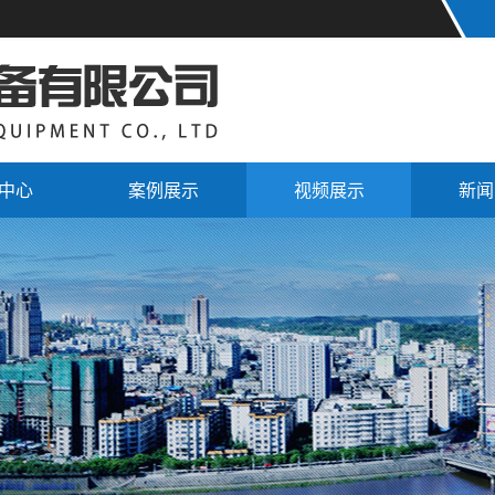
中心
案例展示
视频展示
新闻