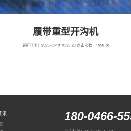
履带重型开沟机
更新时间：2023-08-10 16:23:23 点击次数：1656 次
资讯
180-0466-55
态